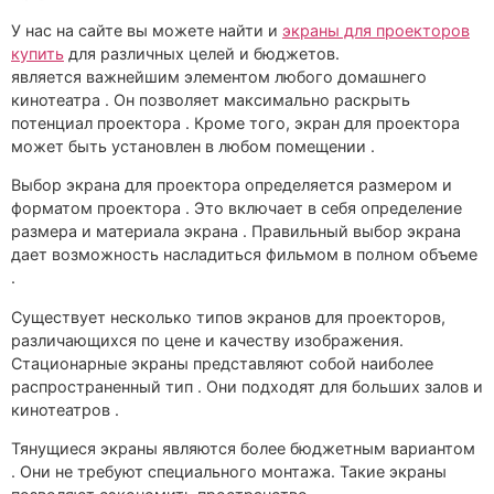
У нас на сайте вы можете найти и
экраны для проекторов
купить
для различных целей и бюджетов.
является важнейшим элементом любого домашнего
кинотеатра . Он позволяет максимально раскрыть
потенциал проектора . Кроме того, экран для проектора
может быть установлен в любом помещении .
Выбор экрана для проектора определяется размером и
форматом проектора . Это включает в себя определение
размера и материала экрана . Правильный выбор экрана
дает возможность насладиться фильмом в полном объеме
.
Существует несколько типов экранов для проекторов,
различающихся по цене и качеству изображения.
Стационарные экраны представляют собой наиболее
распространенный тип . Они подходят для больших залов и
кинотеатров .
Тянущиеся экраны являются более бюджетным вариантом
. Они не требуют специального монтажа. Такие экраны