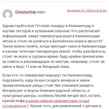
November 24, 2025 at 6:14 am
ChesterHap
says:
Здравствуйте все! Готовлю поездку в Калининград и
изучаю погодой и купальным сезоном. Кто располагает
информацией, какая температура моря в Калининграде
летом и стоит ли купаться в Балтийском море в августе?
Также важно понять, когда приходит сезон в Калининграде
и какова типичная температура зимой, чтобы разобраться,
стоит ли ехать в суровое время. Буду крайне признателен
за советы и рекомендации по местам, например, стоит ли
зайти в Форт 11 или на Янтарный пляж.
Если кто-то планировал маршрут по Калининграду,
подскажите, куда лучше сходить вечером и какие
примечательные улицы стоит без сомнения увидеть.
Интересуют и форты Калининградской области, и
культурные центры, особенно Музей янтаря (вот, кстати,
нужная инфа
в каком районе калининграда лучше
остановиться
). Кроме того, для развлечений с детьми в