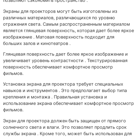
позволяют сэкономить пространство .
Экраны для проекторов могут быть изготовлены из
различных материалов, различающихся по уровню
отражения света. Самым распространенным материалом
является глянцевая поверхность, которая дает более яркое
изображение . Матовая поверхность подходит для
больших залов и кинотеатров .
Глянцевая поверхность дает более яркое изображение и
увеличивает уровень контрастности . Текстурированная
поверхность обеспечивает комфортное просмотр
фильмов.
Установка экрана для проектора требует специальных
навыков и инструментов . Это предполагает выбор типа
крепления и монтажа . Правильная установка и
использование экрана обеспечивает комфортное просмотр
фильмов.
Экран для проектора должен быть защищен от прямого
солнечного света и влаги. Это позволяет продлить срок
службы экрана . Кроме того, может быть использован для