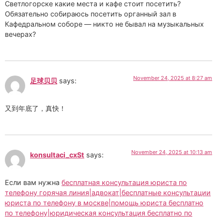
Светлогорске какие места и кафе стоит посетить?
Обязательно собираюсь посетить органный зал в
Кафедральном соборе — никто не бывал на музыкальных
вечерах?
November 24, 2025 at 8:27 am
足球贝贝
says:
又到年底了，真快！
November 24, 2025 at 10:13 am
konsultaci_cxSt
says:
Если вам нужна
бесплатная консультация юриста по
телефону горячая линия|адвокат|бесплатные консультации
юриста по телефону в москве|помощь юриста бесплатно
по телефону|юридическая консультация бесплатно по