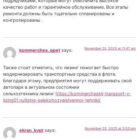
подрядчиками, которые могут обеспечить высокое
качество работ и гарантийное обслуживание. Все этапы
ремонта должны быть тщательно спланированы и
контролированы .
November 25, 2025 at 11:47 am
kommerches_qpet
says:
Также стоит отметить, что лизинг помогает быстро
модернизировать транспортные средства в флоте.
Благодаря этому, предприятия могут поддерживать свой
автопарк в актуальном состоянии
сельхозтехника лизинг
https://kommercheskij-transport-v-
lizing01.ru/lizing-selskohozyajstvennoj-tehniki/
November 25, 2025 at 3:53 pm
ekran_kvpt
says: