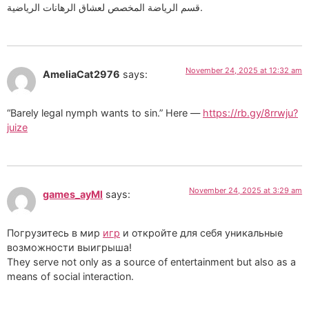
قسم الرياضة المخصص لعشاق الرهانات الرياضية.
November 24, 2025 at 12:32 am
AmeliaCat2976
says:
“Barely legal nymph wants to sin.” Here —
https://rb.gy/8rrwju?
juize
November 24, 2025 at 3:29 am
games_ayMl
says:
Погрузитесь в мир
игр
и откройте для себя уникальные
возможности выигрыша!
They serve not only as a source of entertainment but also as a
means of social interaction.