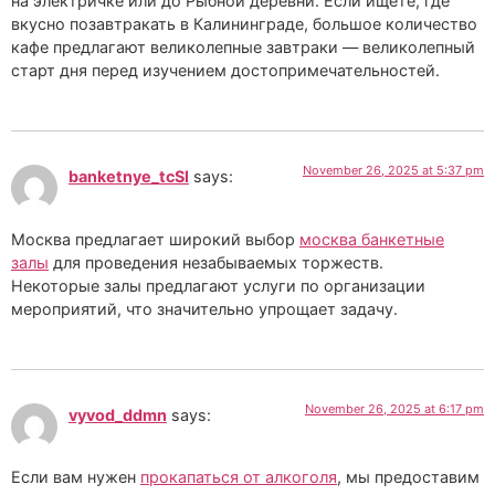
на электричке или до Рыбной деревни. Если ищете, где
вкусно позавтракать в Калининграде, большое количество
кафе предлагают великолепные завтраки — великолепный
старт дня перед изучением достопримечательностей.
November 26, 2025 at 5:37 pm
banketnye_tcSl
says:
Москва предлагает широкий выбор
москва банкетные
залы
для проведения незабываемых торжеств.
Некоторые залы предлагают услуги по организации
мероприятий, что значительно упрощает задачу.
November 26, 2025 at 6:17 pm
vyvod_ddmn
says:
Если вам нужен
прокапаться от алкоголя
, мы предоставим