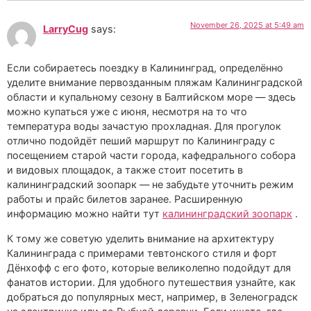
November 26, 2025 at 5:49 am
LarryCug
says:
Если собираетесь поездку в Калининград, определённо
уделите внимание первозданным пляжам Калининградской
области и купальному сезону в Балтийском море — здесь
можно купаться уже с июня, несмотря на то что
температура воды зачастую прохладная. Для прогулок
отлично подойдёт пеший маршрут по Калининграду с
посещением старой части города, кафедрального собора
и видовых площадок, а также стоит посетить в
калининградский зоопарк — не забудьте уточнить режим
работы и прайс билетов заранее. Расширенную
информацию можно найти тут
калининградский зоопарк
.
К тому же советую уделить внимание на архитектуру
Калининграда с примерами тевтонского стиля и форт
Дёнхофф с его фото, которые великолепно подойдут для
фанатов истории. Для удобного путешествия узнайте, как
добраться до популярных мест, например, в Зеленоградск